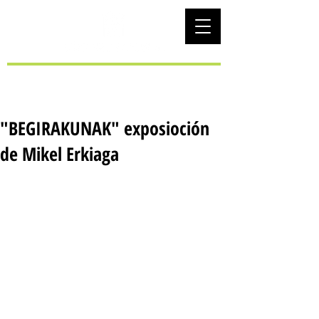
EUS
"BEGIRAKUNAK" exposioción
de Mikel Erkiaga