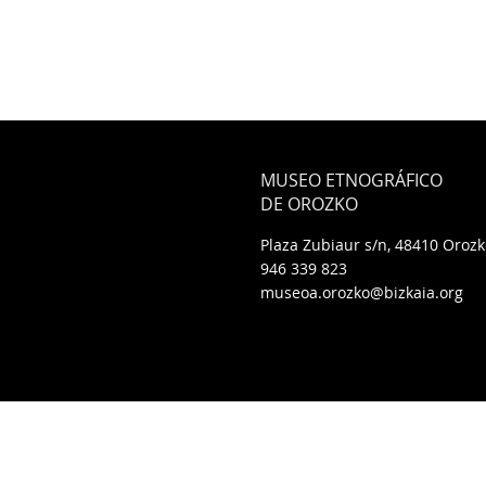
MUSEO ETNOGRÁFICO
DE OROZKO
Plaza Zubiaur s/n, 48410 Oroz
946 339 823
museoa.orozko@bizkaia.org