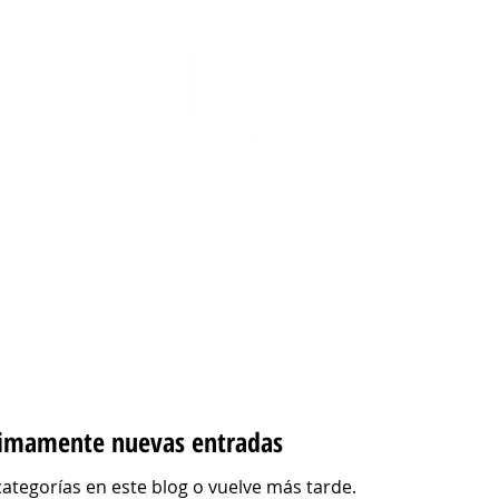
COLECCIÓN
AL AIRE LIBRE
NOSOTRAS
imamente nuevas entradas
categorías en este blog o vuelve más tarde.