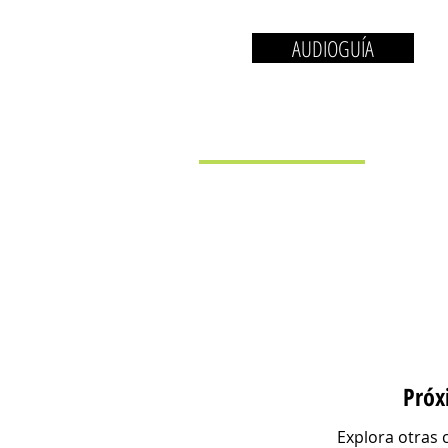
AUDIOGUÍA
EL MUSEO
LA 
Próx
Explora otras 