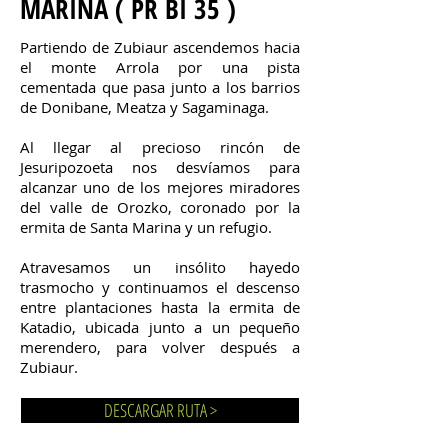
MARINA ( PR BI 35 )
Partiendo de Zubiaur ascendemos hacia
el monte Arrola por una pista
cementada que pasa junto a los barrios
de Donibane, Meatza y Sagaminaga.
Al llegar al precioso rincón de
Jesuripozoeta nos desvíamos para
alcanzar uno de los mejores miradores
del valle de Orozko, coronado por la
ermita de Santa Marina y un refugio.
Atravesamos un insólito hayedo
trasmocho y continuamos el descenso
entre plantaciones hasta la ermita de
Katadio, ubicada junto a un pequeño
merendero, para volver después a
Zubiaur.
DESCARGAR RUTA >