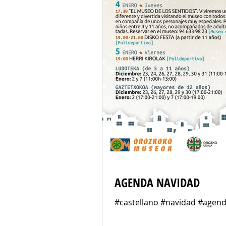
AGENDA NAVIDAD
#castellano #navidad #agen