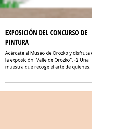
EXPOSICIÓN DEL CONCURSO DE
PINTURA
Acércate al Museo de Orozko y disfruta de
la exposición "Valle de Orozko". 🎨 Una
muestra que recoge el arte de quienes
participaron en el concurso de pintura,
así como los ganadores del mismo.
Disponible hasta el 21 de septiembre. ¡Te
esperamos!