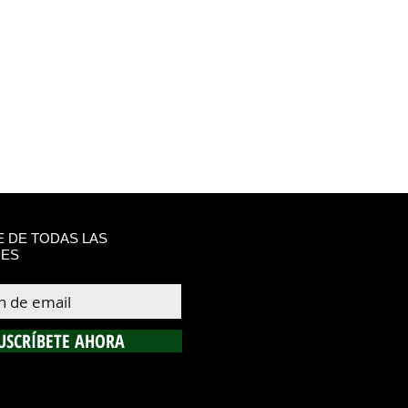
 DE TODAS LAS
ES
USCRÍBETE AHORA