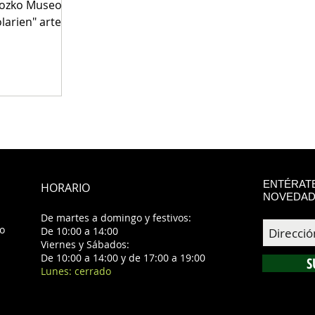
Orozko Museora
arien" artea!
ENTÉRATE
HORARIO
NOVEDAD
De martes a domingo y festivos:
ko
De 10:00 a 14:00
Viernes y Sábados:
De 10:00 a 14:00 y de 17:00 a 19:00
S
Lunes: cerrado