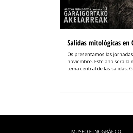
Salidas mitológicas en
Os presentamos las jornadas
noviembre. Este año será la m
tema central de las salidas. G
gizotsos o almas...
MUSEO ETNOGRÁFICO