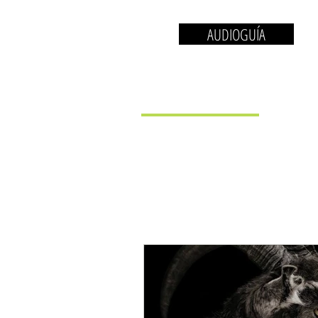
AUDIOGUÍA
EL MUSEO
LA 