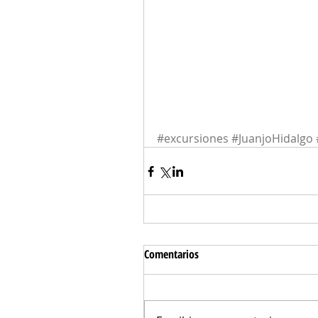
#excursiones
#JuanjoHidalgo
Comentarios