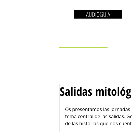
AUDIOGUÍA
EL MUSEO
LA 
Salidas mitológ
Os presentamos las jornadas d
tema central de las salidas. G
de las historias que nos cuent