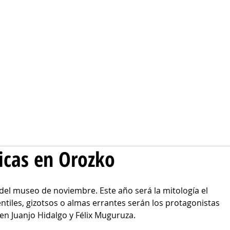
COLECCIÓN
AL AIRE LIBRE
NOSOTRAS
icas en Orozko
el museo de noviembre. Este año será la mitología el 
entiles, gizotsos o almas errantes serán los protagonistas 
en Juanjo Hidalgo y Félix Muguruza.