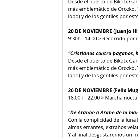
Desde el puerto de Bikotx Gane
más emblemático de Orozko. 
lobo) y de los gentiles por est
20 DE NOVIEMBRE (Juanjo Hi
9:30h - 14:00 > Recorrido por
"Cristianos contra paganos, h
Desde el puerto de Bikotx Gane
más emblemático de Orozko. 
lobo) y de los gentiles por est
26 DE NOVIEMBRE (Felix Mug
18:00h - 22:00 > Marcha noct
"De Aranbe a Arane de la man
Con la complicidad de la luna 
almas errantes, extraños vela
Y al final desgustaremos un m