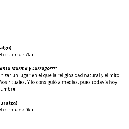
algo)
 el monte de 7km 
Santa Marina y Larragorri" 
izar un lugar en el que la religiosidad natural y el mito 
os rituales. Y lo consiguió a medias, pues todavía hoy 
 cumbre.
urutza)
 el monte de 9km 
 