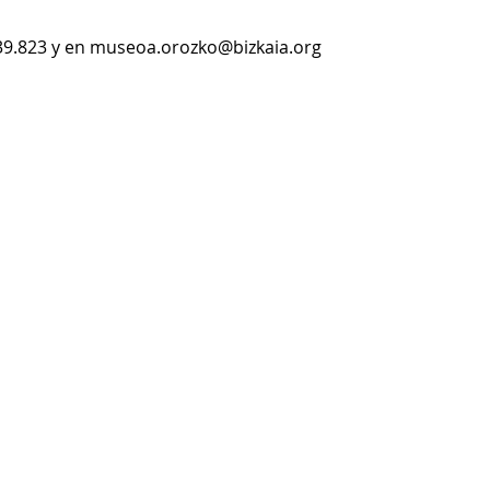
339.823 y en museoa.orozko@bizkaia.org 