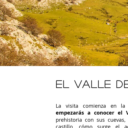
EL VALLE D
La visita comienza en la
empezarás a conocer el V
prehistoria con sus cuevas
castillo, cómo surge el a