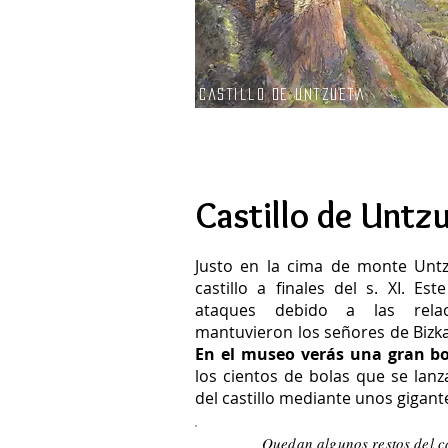
castillo de untzueta
Castillo de Untz
Justo en la cima de monte Untz
castillo a finales del s. XI. Est
ataques debido a las relac
mantuvieron los señores de Bizkai
En el museo verás una gran bo
los cientos de bolas que se lanz
del castillo mediante unos gigant
Quedan algunos restos del ca