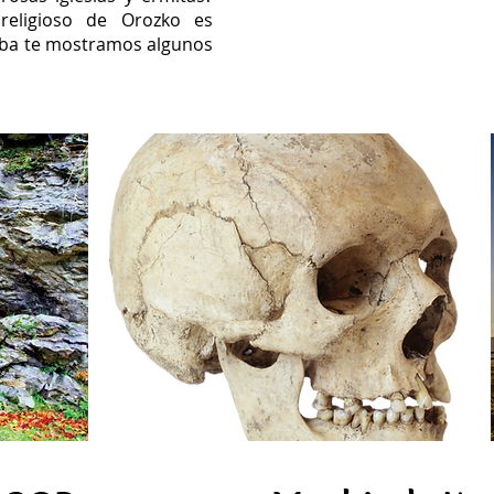
 religioso de Orozko es
iba te mostramos algunos