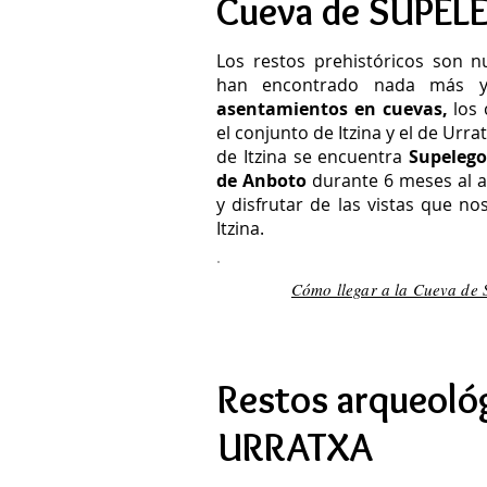
Cueva de SUPEL
Los restos prehistóricos son 
han encontrado nada más
asentamientos en cuevas,
los 
el conjunto de Itzina y el de Urr
de Itzina se encuentra
Supelego
de Anboto
durante 6 meses al a
y disfrutar de las vistas que n
Itzina.
Cómo llegar a la Cueva de 
Restos arqueoló
URRATXA