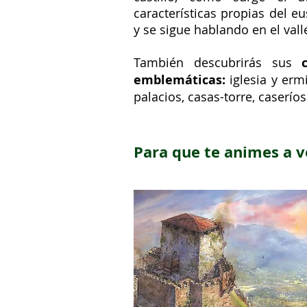
características propias del e
y se sigue hablando en el vall
También descubrirás sus
emblemáticas:
iglesia y ermi
palacios, casas-torre, caserío
Para que te animes a v