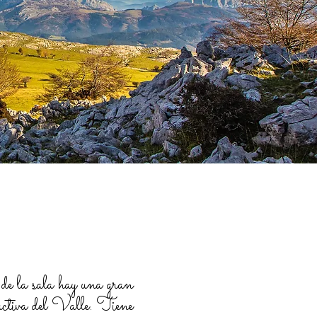
e la sala hay una gran
activa del Valle. Tiene