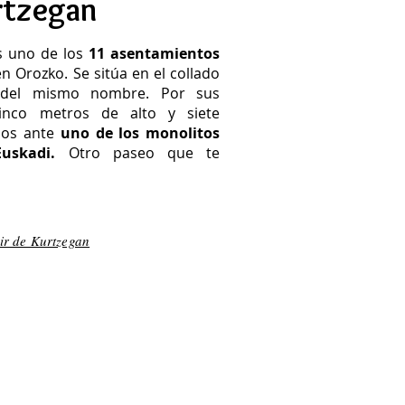
rtzegan
s uno de los
11 asentamientos
n Orozko. Se sitúa en el collado
 del mismo nombre. Por sus
inco metros de alto y siete
mos ante
uno de los monolitos
Euskadi.
Otro paseo que te
ir de Kurtzegan