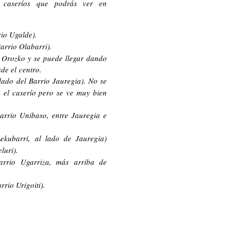
 caseríos que podrás ver en
rio Ugalde).
arrio Olabarri).
 Orozko y se puede llegar dando
de el centro.
 lado del Barrio Jauregia). No se
 el caserío pero se ve muy bien
arrio Unibaso, entre Jauregia e
Lekubarri, al lado de Jauregia)
luri).
rrio Ugarriza, más arriba de
rrio Urigoiti).