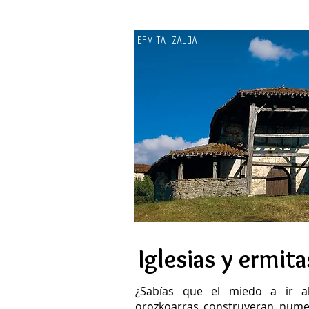
ermitA zaloa
Iglesias y ermita
¿Sabías que el miedo a ir al
orozkoarras construyeran numer