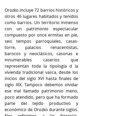
Orozko incluye 72 barrios históricos y 
otros 46 lugares habitados y tenidos 
como barrios. Un territorio inmenso 
con un patrimonio espectacular 
compuesto por once ermitas en pie, 
seis tempos parroquiales, casas-
torre, palacios renacentistas, 
barocos y neoclásicos, casonas e 
innumerables caseríos que 
representan toda la tipología d la 
vivienda tradicional vasca, desde los 
inicios del siglo XVI hasta finales de 
siglo XIX. Tampoco debemos olvidar 
ese mal llamado patrimonio meno, 
poco atendido, pero que ha formado 
parte del tejido productivo y 
económico de Orozko durante siglos. 
Nos referimos a las ferrerías, 