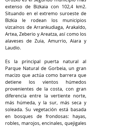
extenso de Bizkaia con 102,4 km2.  
Situando en el extremo suroeste de 
Bizkia le rodean los municipios 
vizcaínos de Arrankudiaga, Arakaldo, 
Artea, Zeberio y Areatza, así como los 
alaveses de Zuia, Amurrio, Aiara y 
Laudio.
Es la principal puerta natural al 
Parque Natural de Gorbeia, un gran 
macizo que actúa como barrera que 
detiene los vientos húmedos 
provenientes de la costa, con gran 
diferencia entre la vertiente norte, 
más húmeda, y la sur, más seca y 
soleada. Su vegetación está basada 
en bosques de frondosas: hayas, 
robles, marojos, encinales, quejigales 