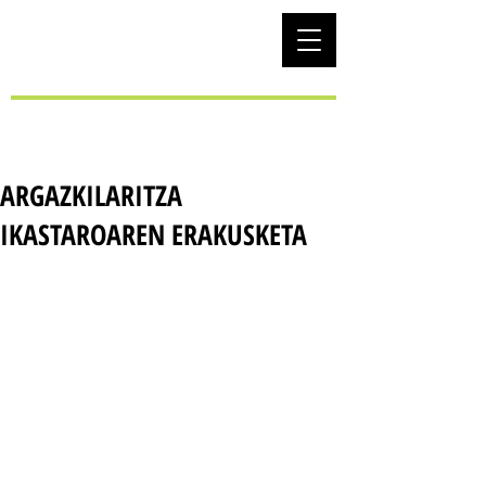
EUS
ARGAZKILARITZA
IKASTAROAREN ERAKUSKETA