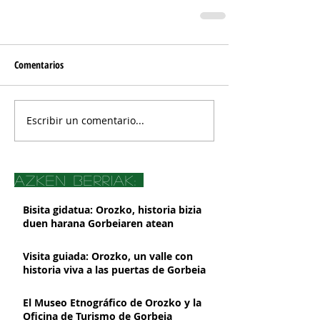
Comentarios
Escribir un comentario...
azken berriak:
Bisita gidatua: Orozko, historia bizia
duen harana Gorbeiaren atean
Visita guiada: Orozko, un valle con
historia viva a las puertas de Gorbeia
El Museo Etnográfico de Orozko y la
Oficina de Turismo de Gorbeia