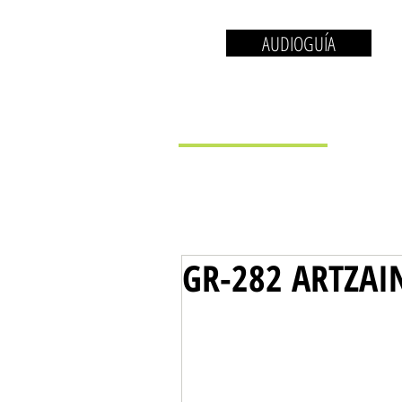
AUDIOGUÍA
EL MUSEO
LA 
GR-282 ARTZAI