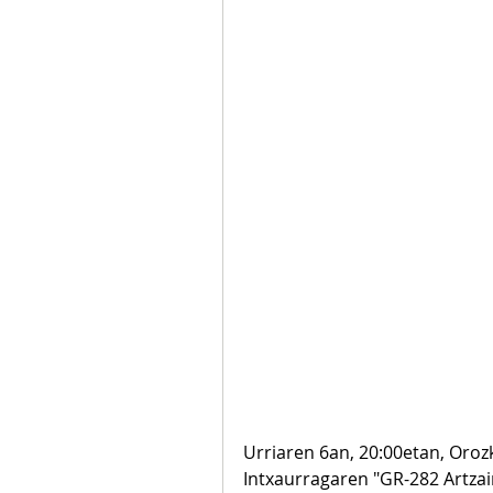
Urriaren 6an, 20:00etan, Oroz
Intxaurragaren "GR-282 Artza