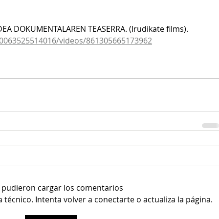
EA DOKUMENTALAREN TEASERRA. (Irudikate films).
00063525514016/videos/861305665173962
 pudieron cargar los comentarios
écnico. Intenta volver a conectarte o actualiza la página.