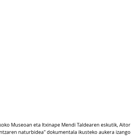
koko Museoan eta Itxinape Mendi Taldearen eskutik, Aitor 
intzaren naturbidea" dokumentala ikusteko aukera izango 