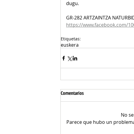
dugu.
GR-282 ARTZAINTZA NATURBID
https://www.facebook.com/1
Etiquetas:
euskera
Comentarios
No se
Parece que hubo un problema t