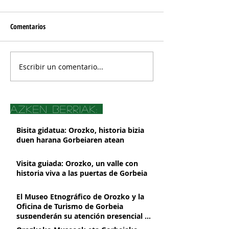
Comentarios
Escribir un comentario...
azken berriak:
Bisita gidatua: Orozko, historia bizia
duen harana Gorbeiaren atean
Visita guiada: Orozko, un valle con
historia viva a las puertas de Gorbeia
El Museo Etnográfico de Orozko y la
Oficina de Turismo de Gorbeia
suspenderán su atención presencial a
partir del 2 de marzo, por obras de