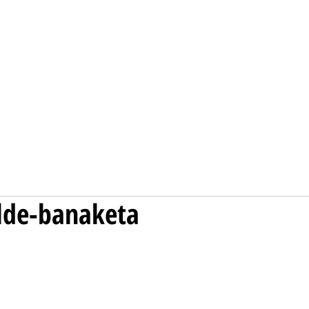
COLECCIÓN
AL AIRE LIBRE
NOSOTRAS
alde-banaketa