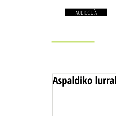
AUDIOGUÍA
EL MUSEO
LA 
Aspaldiko lurr